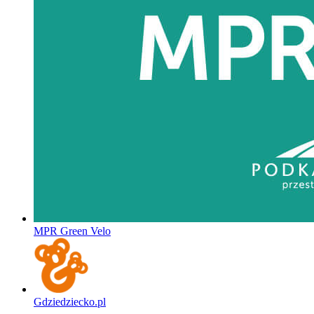
MPR Green Velo
Gdziedziecko.pl