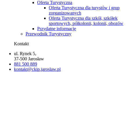
Oferta Turystyczna
Oferta Turystyczna dla turystów i grup
zorganizowanych
Oferta Turystyczna dla szkół, szkółek
sportowych, półkolonii, kolonii, obozów
Przydatne informacje
Przewodnik Turystyczny
Kontakt
ul. Rynek 5,
37-500 Jarosław
881 500 889
kontakt@ckip.jaroslaw.pl