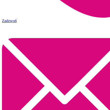
Zadzwoń