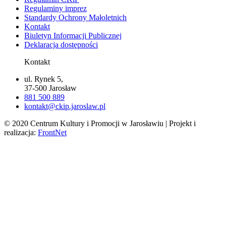
Regulaminy imprez
Standardy Ochrony Małoletnich
Kontakt
Biuletyn Informacji Publicznej
Deklaracja dostępności
Kontakt
ul. Rynek 5,
37-500 Jarosław
881 500 889
kontakt@ckip.jaroslaw.pl
© 2020 Centrum Kultury i Promocji w Jarosławiu | Projekt i
realizacja:
FrontNet