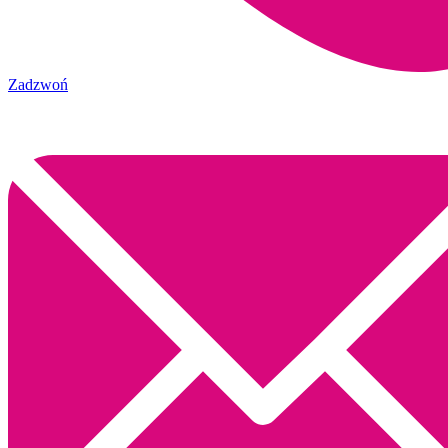
Zadzwoń