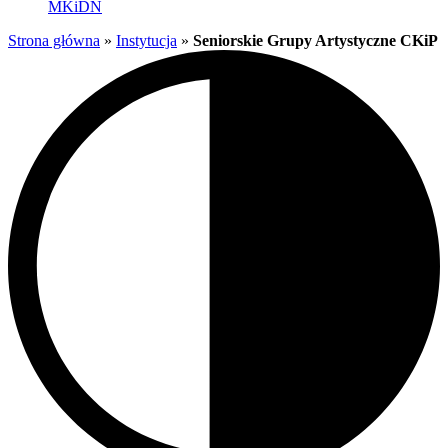
MKiDN
Strona główna
»
Instytucja
»
Seniorskie Grupy Artystyczne CKiP