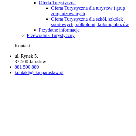
Oferta Turystyczna
Oferta Turystyczna dla turystów i grup
zorganizowanych
Oferta Turystyczna dla szkół, szkółek
sportowych, półkolonii, kolonii, obozów
Przydatne informacje
Przewodnik Turystyczny
Kontakt
ul. Rynek 5,
37-500 Jarosław
881 500 889
kontakt@ckip.jaroslaw.pl