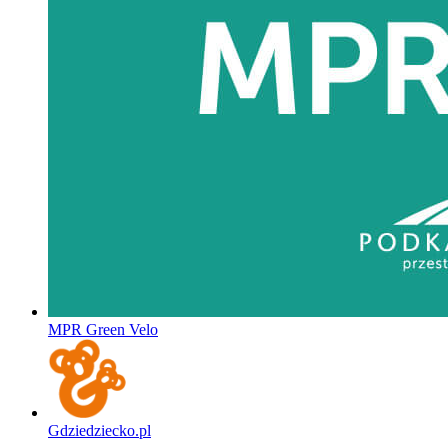
MPR Green Velo
Gdziedziecko.pl