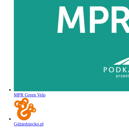
MPR Green Velo
Gdziedziecko.pl