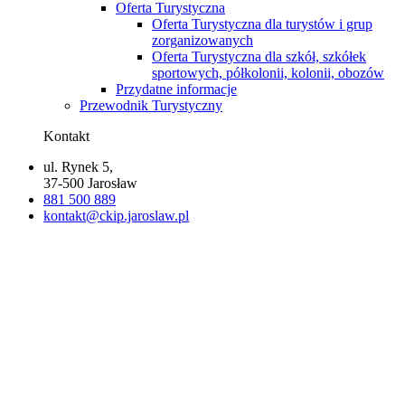
Oferta Turystyczna
Oferta Turystyczna dla turystów i grup
zorganizowanych
Oferta Turystyczna dla szkół, szkółek
sportowych, półkolonii, kolonii, obozów
Przydatne informacje
Przewodnik Turystyczny
Kontakt
ul. Rynek 5,
37-500 Jarosław
881 500 889
kontakt@ckip.jaroslaw.pl