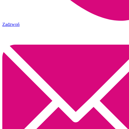
Zadzwoń