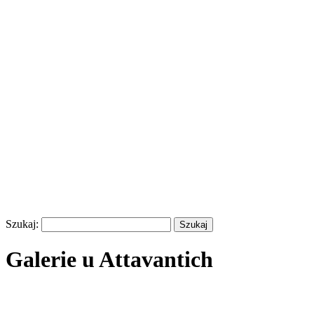
Szukaj:
Galerie u Attavantich