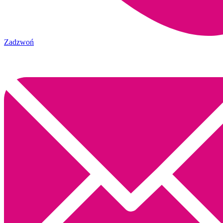
Zadzwoń