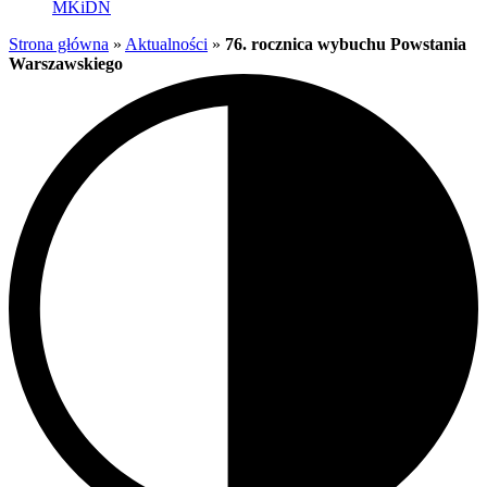
MKiDN
Strona główna
»
Aktualności
»
76. rocznica wybuchu Powstania
Warszawskiego