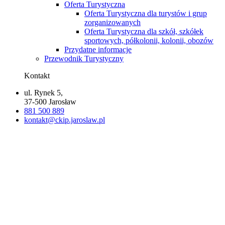
Oferta Turystyczna
Oferta Turystyczna dla turystów i grup
zorganizowanych
Oferta Turystyczna dla szkół, szkółek
sportowych, półkolonii, kolonii, obozów
Przydatne informacje
Przewodnik Turystyczny
Kontakt
ul. Rynek 5,
37-500 Jarosław
881 500 889
kontakt@ckip.jaroslaw.pl