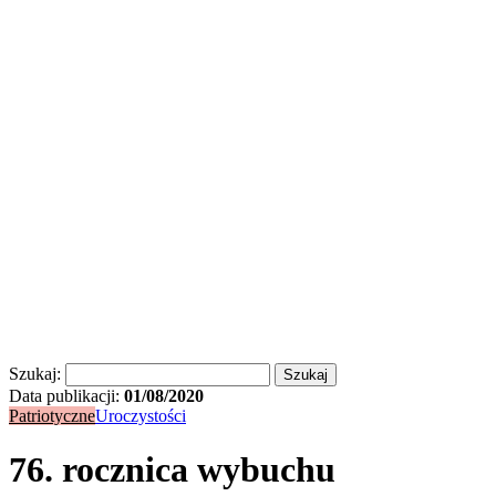
Szukaj:
Data publikacji:
01/08/2020
Patriotyczne
Uroczystości
76. rocznica wybuchu