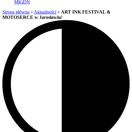
MKiDN
Strona główna
»
Aktualności
»
ART INK FESTIVAL &
MOTOSERCE w Jarosławiu!