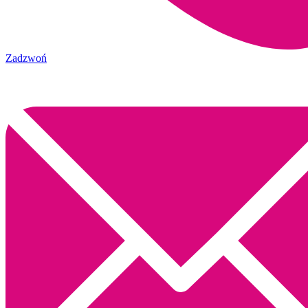
Zadzwoń