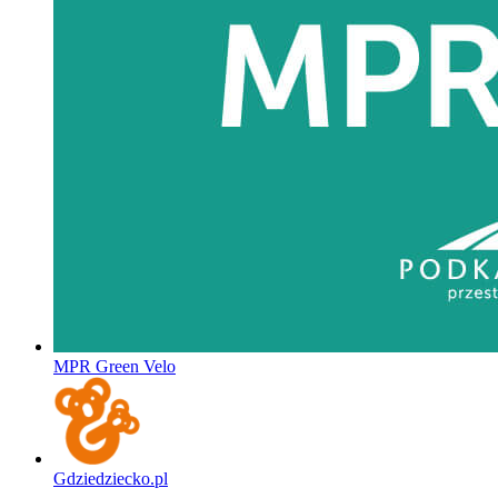
MPR Green Velo
Gdziedziecko.pl