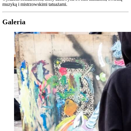
muzyką i mistrzowskimi tatuażami.
Galeria