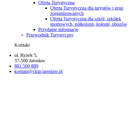
Oferta Turystyczna
Oferta Turystyczna dla turystów i grup
zorganizowanych
Oferta Turystyczna dla szkół, szkółek
sportowych, półkolonii, kolonii, obozów
Przydatne informacje
Przewodnik Turystyczny
Kontakt
ul. Rynek 5,
37-500 Jarosław
881 500 889
kontakt@ckip.jaroslaw.pl