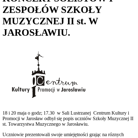
ZESPOŁÓW SZKOŁY
MUZYCZNEJ II st. W
JAROSŁAWIU.
18 i 20 maja o godz; 17.30 w Sali Lustrzanej Centrum Kultury i
Promocji w Jarosław odbył się popis uczniów Szkoły Muzycznej II
st. Towarzystwa Muzycznego w Jarosławiu.
Uczniowie prezentowali swoje umiejętności grając na róznych