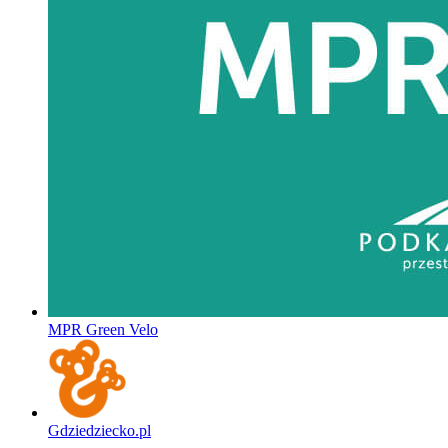
MPR Green Velo
Gdziedziecko.pl