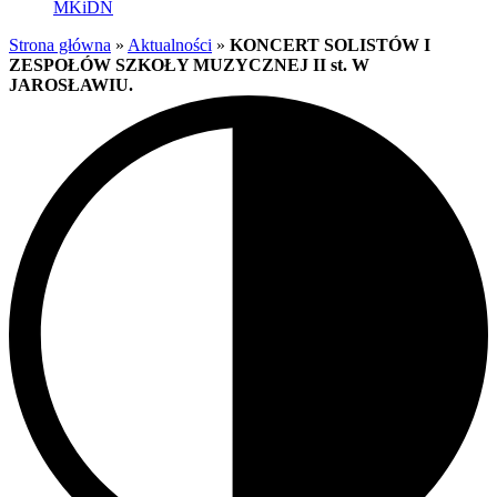
MKiDN
Strona główna
»
Aktualności
»
KONCERT SOLISTÓW I
ZESPOŁÓW SZKOŁY MUZYCZNEJ II st. W
JAROSŁAWIU.