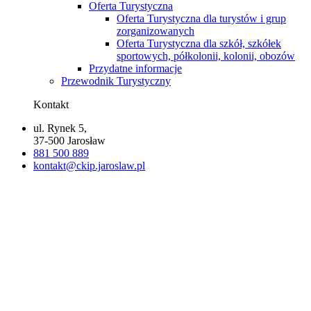
Oferta Turystyczna
Oferta Turystyczna dla turystów i grup
zorganizowanych
Oferta Turystyczna dla szkół, szkółek
sportowych, półkolonii, kolonii, obozów
Przydatne informacje
Przewodnik Turystyczny
Kontakt
ul. Rynek 5,
37-500 Jarosław
881 500 889
kontakt@ckip.jaroslaw.pl