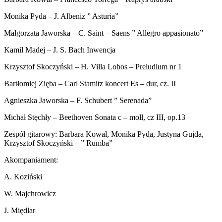
Monika Pyda – J. Albeniz ” Asturia”
Małgorzata Jaworska – C. Saint – Saens ” Allegro appasionato”
Kamil Madej – J. S. Bach Inwencja
Krzysztof Skoczyński – H. Villa Lobos – Preludium nr 1
Bartłomiej Zięba – Carl Stamitz koncert Es – dur, cz. II
Agnieszka Jaworska – F. Schubert ” Serenada”
Michał Stęchły – Beethoven Sonata c – moll, cz III, op.13
Zespół gitarowy: Barbara Kowal, Monika Pyda, Justyna Gujda,
Krzysztof Skoczyński – ” Rumba”
Akompaniament:
A. Koziński
W. Majchrowicz
J. Międlar