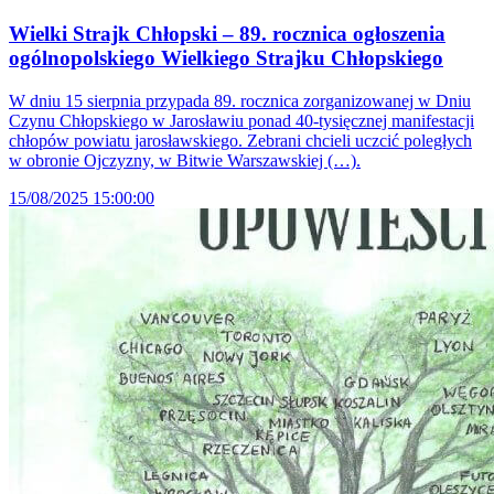
Wielki Strajk Chłopski – 89. rocznica ogłoszenia
ogólnopolskiego Wielkiego Strajku Chłopskiego
W dniu 15 sierpnia przypada 89. rocznica zorganizowanej w Dniu
Czynu Chłopskiego w Jarosławiu ponad 40-tysięcznej manifestacji
chłopów powiatu jarosławskiego. Zebrani chcieli uczcić poległych
w obronie Ojczyzny, w Bitwie Warszawskiej (…).
15/08/2025 15:00:00