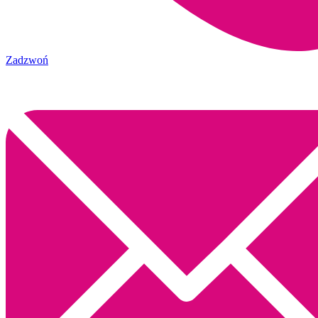
Zadzwoń