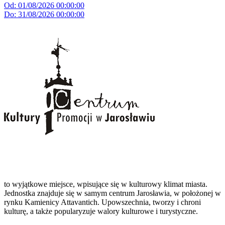
Od: 01/08/2026 00:00:00
Do: 31/08/2026 00:00:00
to wyjątkowe miejsce, wpisujące się w kulturowy klimat miasta.
Jednostka znajduje się w samym centrum Jarosławia, w położonej w
rynku Kamienicy Attavantich. Upowszechnia, tworzy i chroni
kulturę, a także popularyzuje walory kulturowe i turystyczne.