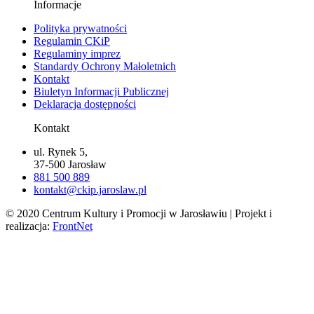
Informacje
Polityka prywatności
Regulamin CKiP
Regulaminy imprez
Standardy Ochrony Małoletnich
Kontakt
Biuletyn Informacji Publicznej
Deklaracja dostępności
Kontakt
ul. Rynek 5,
37-500 Jarosław
881 500 889
kontakt@ckip.jaroslaw.pl
© 2020 Centrum Kultury i Promocji w Jarosławiu | Projekt i
realizacja:
FrontNet