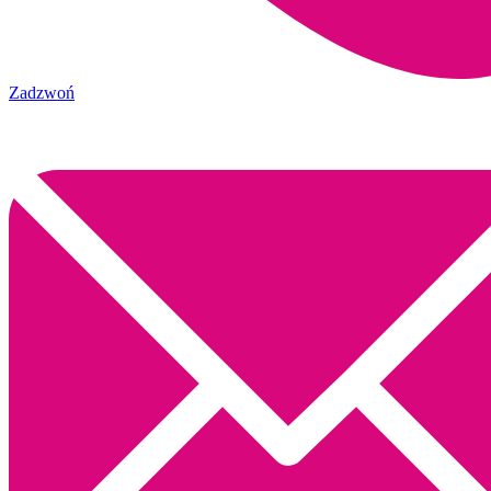
Zadzwoń