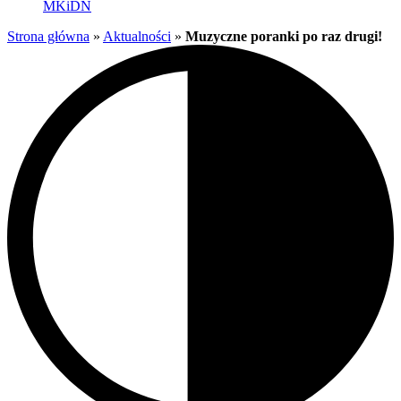
MKiDN
Strona główna
»
Aktualności
»
Muzyczne poranki po raz drugi!