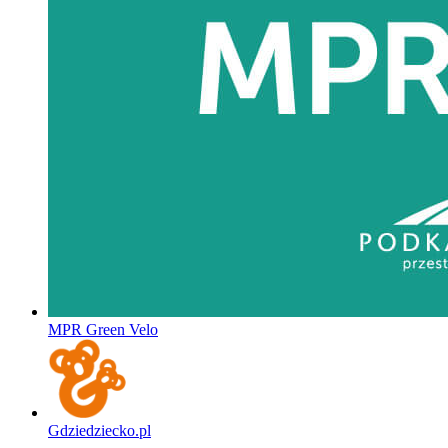
MPR Green Velo
Gdziedziecko.pl