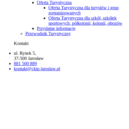
Oferta Turystyczna
Oferta Turystyczna dla turystów i grup
zorganizowanych
Oferta Turystyczna dla szkół, szkółek
sportowych, półkolonii, kolonii, obozów
Przydatne informacje
Przewodnik Turystyczny
Kontakt
ul. Rynek 5,
37-500 Jarosław
881 500 889
kontakt@ckip.jaroslaw.pl