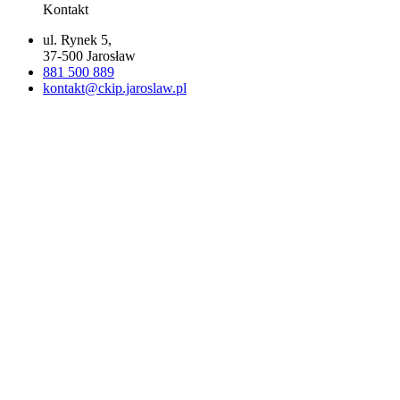
Kontakt
ul. Rynek 5,
37-500 Jarosław
881 500 889
kontakt@ckip.jaroslaw.pl