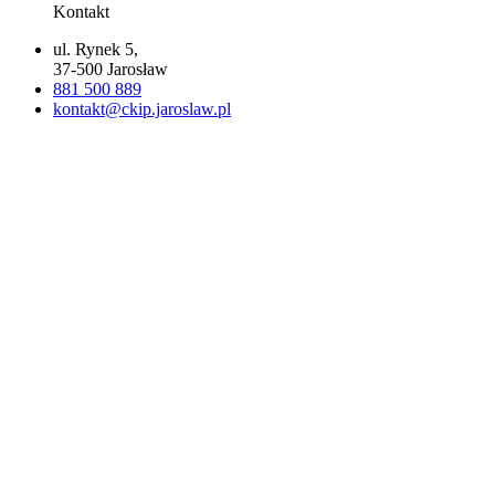
Kontakt
ul. Rynek 5,
37-500 Jarosław
881 500 889
kontakt@ckip.jaroslaw.pl