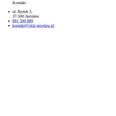
Kontakt
ul. Rynek 5,
37-500 Jarosław
881 500 889
kontakt@ckip.jaroslaw.pl