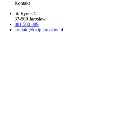
Kontakt
ul. Rynek 5,
37-500 Jarosław
881 500 889
kontakt@ckip.jaroslaw.pl