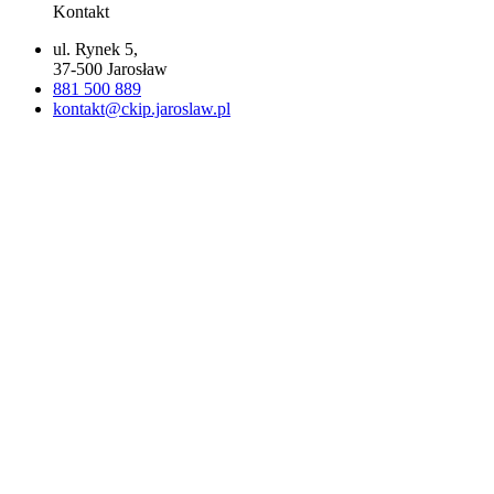
Kontakt
ul. Rynek 5,
37-500 Jarosław
881 500 889
kontakt@ckip.jaroslaw.pl