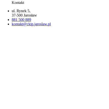
Kontakt
ul. Rynek 5,
37-500 Jarosław
881 500 889
kontakt@ckip.jaroslaw.pl