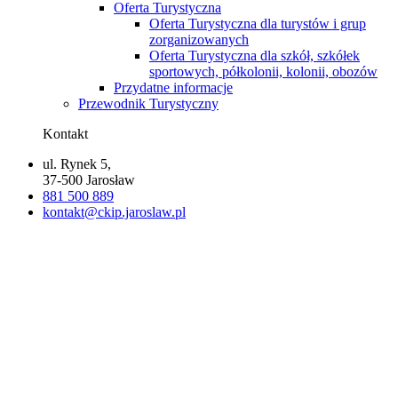
Oferta Turystyczna
Oferta Turystyczna dla turystów i grup
zorganizowanych
Oferta Turystyczna dla szkół, szkółek
sportowych, półkolonii, kolonii, obozów
Przydatne informacje
Przewodnik Turystyczny
Kontakt
ul. Rynek 5,
37-500 Jarosław
881 500 889
kontakt@ckip.jaroslaw.pl