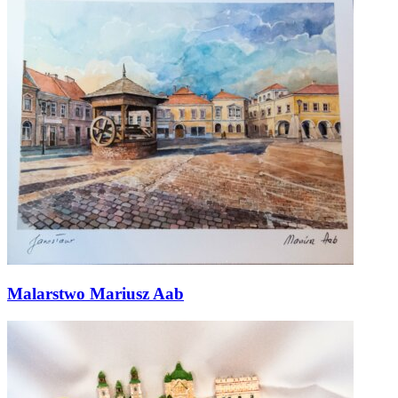
Malarstwo Mariusz Aab