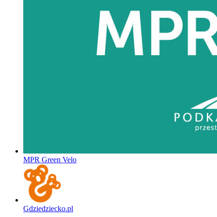
MPR Green Velo
Gdziedziecko.pl