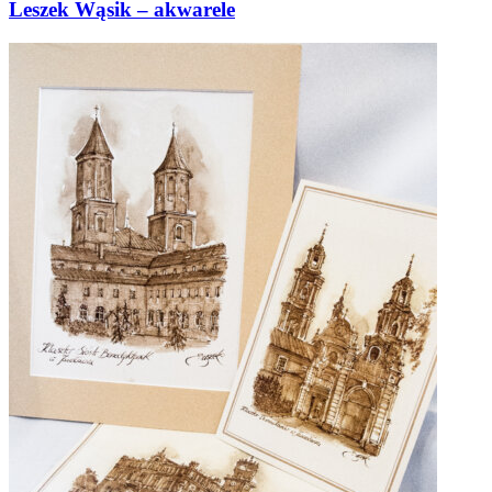
Leszek Wąsik – akwarele