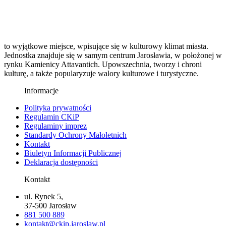
to wyjątkowe miejsce, wpisujące się w kulturowy klimat miasta.
Jednostka znajduje się w samym centrum Jarosławia, w położonej w
rynku Kamienicy Attavantich. Upowszechnia, tworzy i chroni
kulturę, a także popularyzuje walory kulturowe i turystyczne.
Informacje
Polityka prywatności
Regulamin CKiP
Regulaminy imprez
Standardy Ochrony Małoletnich
Kontakt
Biuletyn Informacji Publicznej
Deklaracja dostępności
Kontakt
ul. Rynek 5,
37-500 Jarosław
881 500 889
kontakt@ckip.jaroslaw.pl