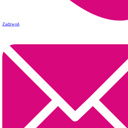
Zadzwoń