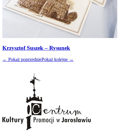
Krzysztof Suszek – Rysunek
← Pokaż poprzednie
Pokaż kolejne →