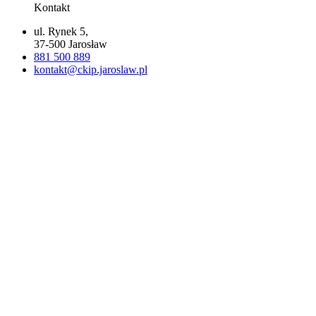
Kontakt
ul. Rynek 5,
37-500 Jarosław
881 500 889
kontakt@ckip.jaroslaw.pl