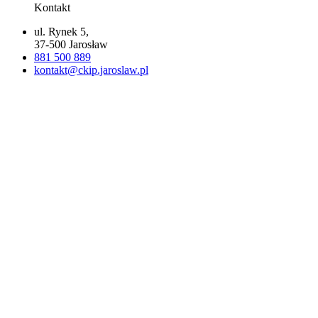
Kontakt
ul. Rynek 5,
37-500 Jarosław
881 500 889
kontakt@ckip.jaroslaw.pl