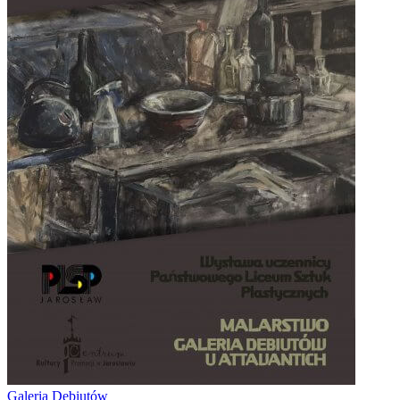
Galeria Debiutów