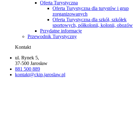
Oferta Turystyczna
Oferta Turystyczna dla turystów i grup
zorganizowanych
Oferta Turystyczna dla szkół, szkółek
sportowych, półkolonii, kolonii, obozów
Przydatne informacje
Przewodnik Turystyczny
Kontakt
ul. Rynek 5,
37-500 Jarosław
881 500 889
kontakt@ckip.jaroslaw.pl