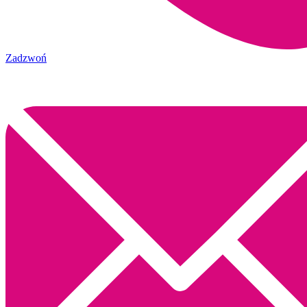
Zadzwoń