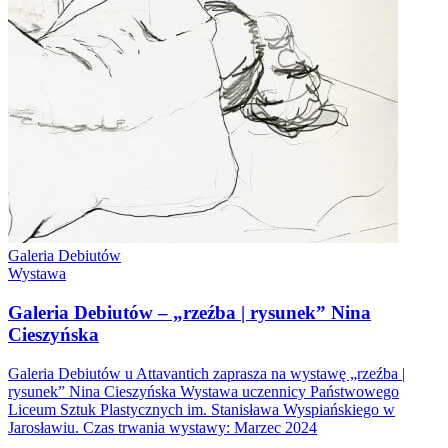
Galeria Debiutów
Wystawa
Galeria Debiutów – „rzeźba | rysunek” Nina
Cieszyńska
Galeria Debiutów u Attavantich zaprasza na wystawę „rzeźba |
rysunek” Nina Cieszyńska Wystawa uczennicy Państwowego
Liceum Sztuk Plastycznych im. Stanisława Wyspiańskiego w
Jarosławiu. Czas trwania wystawy: Marzec 2024