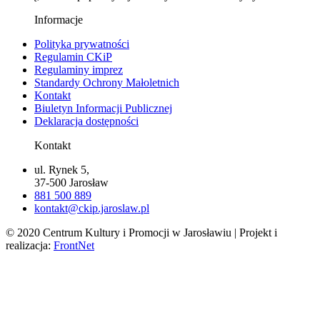
Informacje
Polityka prywatności
Regulamin CKiP
Regulaminy imprez
Standardy Ochrony Małoletnich
Kontakt
Biuletyn Informacji Publicznej
Deklaracja dostępności
Kontakt
ul. Rynek 5,
37-500 Jarosław
881 500 889
kontakt@ckip.jaroslaw.pl
© 2020 Centrum Kultury i Promocji w Jarosławiu | Projekt i
realizacja:
FrontNet