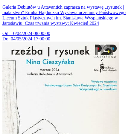
Galeria Debiutów u Attavantich zaprasza na wystawę „rysunek |
malarstwo” Emilia Hajduczka Wystawa uczennicy Państwowego
Liceum Sztuk Plastycznych im. Stanisława Wyspiańskiego w
Jarosławiu. Czas trwania wystawy: Kwiecień 2024
Od: 10/04/2024 08:00:00
Do: 04/05/2024 17:00:00