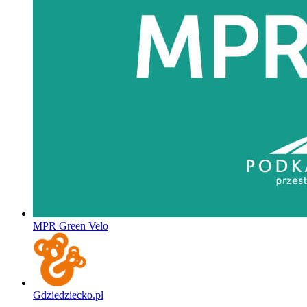
MPR Green Velo
Gdziedziecko.pl