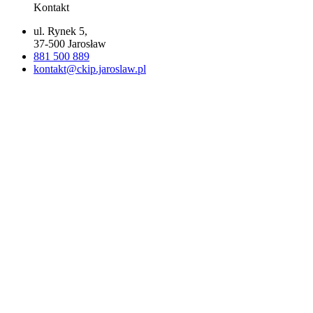
Kontakt
ul. Rynek 5,
37-500 Jarosław
881 500 889
kontakt@ckip.jaroslaw.pl