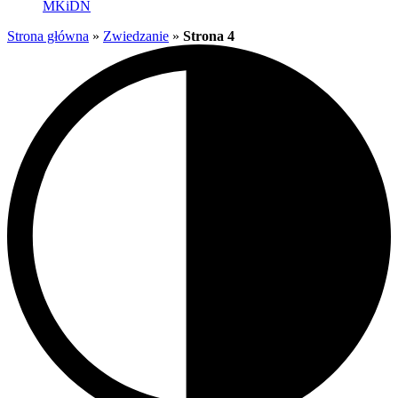
MKiDN
Strona główna
»
Zwiedzanie
»
Strona 4