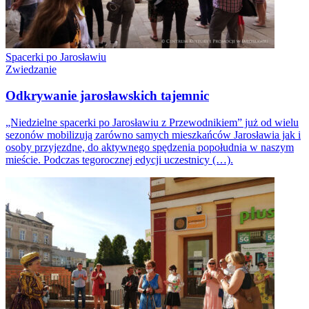
Spacerki po Jarosławiu
Zwiedzanie
Odkrywanie jarosławskich tajemnic
„Niedzielne spacerki po Jarosławiu z Przewodnikiem” już od wielu
sezonów mobilizują zarówno samych mieszkańców Jarosławia jak i
osoby przyjezdne, do aktywnego spędzenia popołudnia w naszym
mieście. Podczas tegorocznej edycji uczestnicy (…).