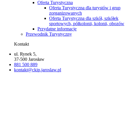
Oferta Turystyczna
Oferta Turystyczna dla turystów i grup
zorganizowanych
Oferta Turystyczna dla szkół, szkółek
sportowych, półkolonii, kolonii, obozów
Przydatne informacje
Przewodnik Turystyczny
Kontakt
ul. Rynek 5,
37-500 Jarosław
881 500 889
kontakt@ckip.jaroslaw.pl