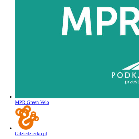
MPR Green Velo
Gdziedziecko.pl