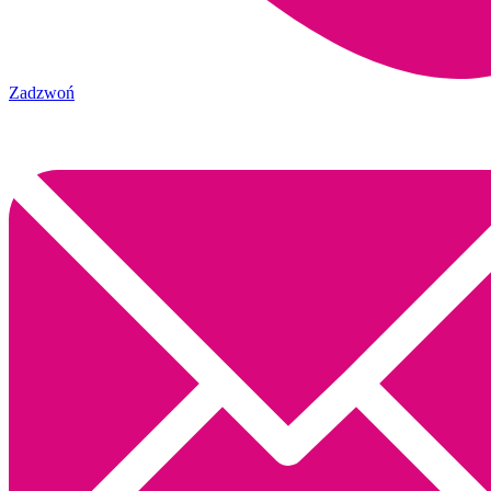
Zadzwoń