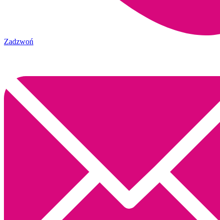
Zadzwoń