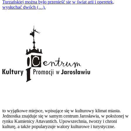
Turzańskiej można było przenieść się w świat arii i operetek,
wysłuchać dwóch (…).
to wyjątkowe miejsce, wpisujące się w kulturowy klimat miasta.
Jednostka znajduje się w samym centrum Jarosławia, w położonej w
rynku Kamienicy Attavantich. Upowszechnia, tworzy i chroni
kulturę, a także popularyzuje walory kulturowe i turystyczne.