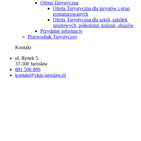
Oferta Turystyczna
Oferta Turystyczna dla turystów i grup
zorganizowanych
Oferta Turystyczna dla szkół, szkółek
sportowych, półkolonii, kolonii, obozów
Przydatne informacje
Przewodnik Turystyczny
Kontakt
ul. Rynek 5,
37-500 Jarosław
881 500 889
kontakt@ckip.jaroslaw.pl