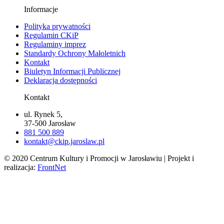
Informacje
Polityka prywatności
Regulamin CKiP
Regulaminy imprez
Standardy Ochrony Małoletnich
Kontakt
Biuletyn Informacji Publicznej
Deklaracja dostępności
Kontakt
ul. Rynek 5,
37-500 Jarosław
881 500 889
kontakt@ckip.jaroslaw.pl
© 2020 Centrum Kultury i Promocji w Jarosławiu | Projekt i
realizacja:
FrontNet