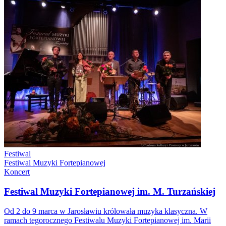
Festiwal
Festiwal Muzyki Fortepianowej
Koncert
Festiwal Muzyki Fortepianowej im. M. Turzańskiej
Od 2 do 9 marca w Jarosławiu królowała muzyka klasyczna. W
ramach tegorocznego Festiwalu Muzyki Fortepianowej im. Marii