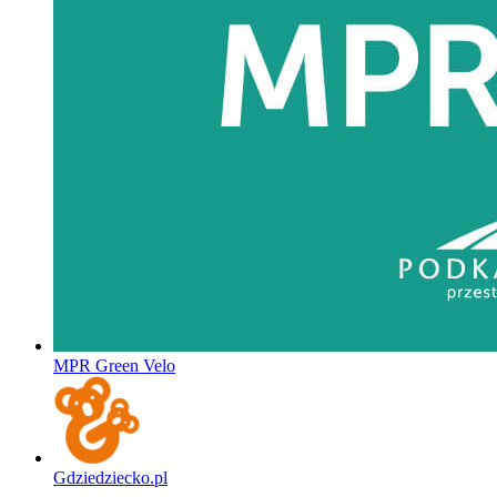
MPR Green Velo
Gdziedziecko.pl