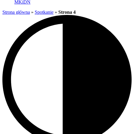
MKiDN
Strona główna
»
Spotkanie
»
Strona 4