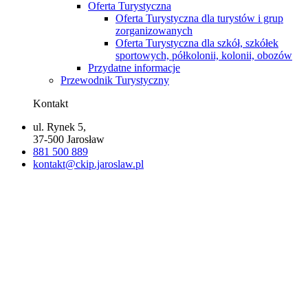
Oferta Turystyczna
Oferta Turystyczna dla turystów i grup
zorganizowanych
Oferta Turystyczna dla szkół, szkółek
sportowych, półkolonii, kolonii, obozów
Przydatne informacje
Przewodnik Turystyczny
Kontakt
ul. Rynek 5,
37-500 Jarosław
881 500 889
kontakt@ckip.jaroslaw.pl