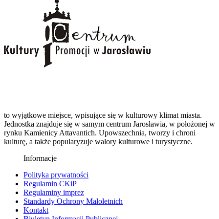
to wyjątkowe miejsce, wpisujące się w kulturowy klimat miasta.
Jednostka znajduje się w samym centrum Jarosławia, w położonej w
rynku Kamienicy Attavantich. Upowszechnia, tworzy i chroni
kulturę, a także popularyzuje walory kulturowe i turystyczne.
Informacje
Polityka prywatności
Regulamin CKiP
Regulaminy imprez
Standardy Ochrony Małoletnich
Kontakt
Biuletyn Informacji Publicznej