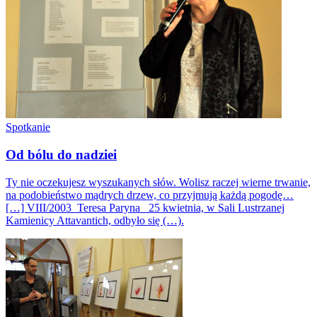
Spotkanie
Od bólu do nadziei
Ty nie oczekujesz wyszukanych słów. Wolisz raczej wierne trwanie,
na podobieństwo mądrych drzew, co przyjmują każdą pogodę…
[…] VIII/2003 Teresa Paryna 25 kwietnia, w Sali Lustrzanej
Kamienicy Attavantich, odbyło się (…).