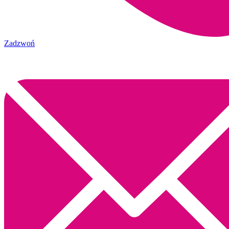
Zadzwoń