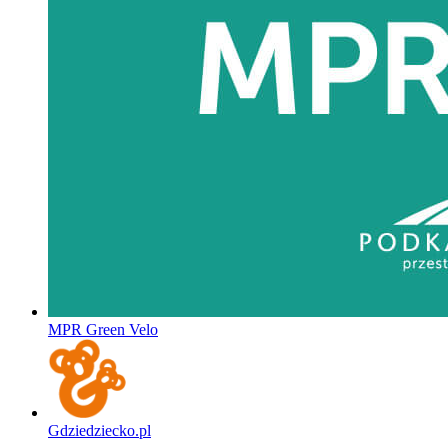
MPR Green Velo
Gdziedziecko.pl