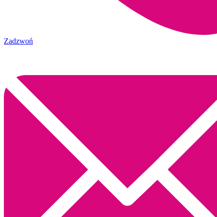
Zadzwoń