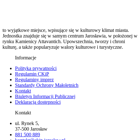
to wyjątkowe miejsce, wpisujące się w kulturowy klimat miasta.
Jednostka znajduje się w samym centrum Jarosławia, w położonej w
rynku Kamienicy Attavantich. Upowszechnia, tworzy i chroni
kulturę, a także popularyzuje walory kulturowe i turystyczne.
Informacje
Polityka prywatności
Regulamin CKiP
Regulaminy imprez
Standardy Ochrony Małoletnich
Kontakt
Biuletyn Informacji Publicznej
Deklaracja dostępności
Kontakt
ul. Rynek 5,
37-500 Jarosław
881 500 889