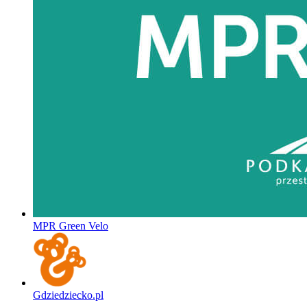
MPR Green Velo
Gdziedziecko.pl