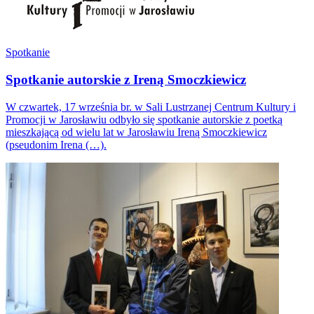
Spotkanie
Spotkanie autorskie z Ireną Smoczkiewicz
W czwartek, 17 września br. w Sali Lustrzanej Centrum Kultury i
Promocji w Jarosławiu odbyło się spotkanie autorskie z poetką
mieszkającą od wielu lat w Jarosławiu Ireną Smoczkiewicz
(pseudonim Irena (…).