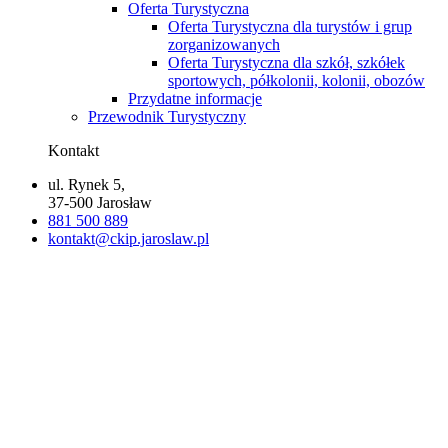
Oferta Turystyczna
Oferta Turystyczna dla turystów i grup
zorganizowanych
Oferta Turystyczna dla szkół, szkółek
sportowych, półkolonii, kolonii, obozów
Przydatne informacje
Przewodnik Turystyczny
Kontakt
ul. Rynek 5,
37-500 Jarosław
881 500 889
kontakt@ckip.jaroslaw.pl