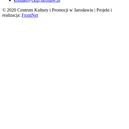
kontakt@ckip.jaroslaw.pl
© 2020 Centrum Kultury i Promocji w Jarosławiu | Projekt i
realizacja:
FrontNet