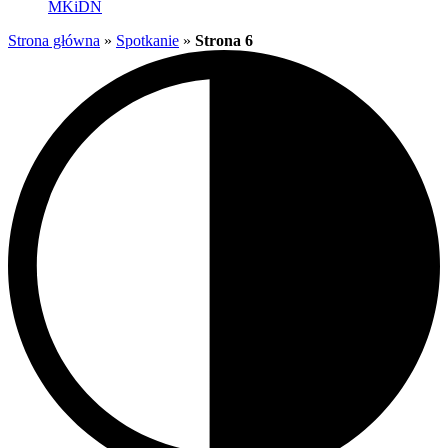
MKiDN
Strona główna
»
Spotkanie
»
Strona 6