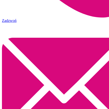
Zadzwoń