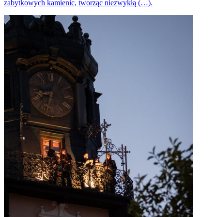
zabytkowych kamienic, tworząc niezwykłą (…).