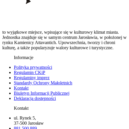
to wyjątkowe miejsce, wpisujące się w kulturowy klimat miasta.
Jednostka znajduje się w samym centrum Jarosławia, w położonej w
rynku Kamienicy Attavantich. Upowszechnia, tworzy i chroni
kulturę, a także popularyzuje walory kulturowe i turystyczne.
Informacje
Polityka prywatności
Regulamin CKiP
Regulaminy imprez
Standardy Ochrony Małoletnich
Kontakt
Biuletyn Informacji Publicznej
Deklaracja dostępności
Kontakt
ul. Rynek 5,
37-500 Jarosław
881 500 889