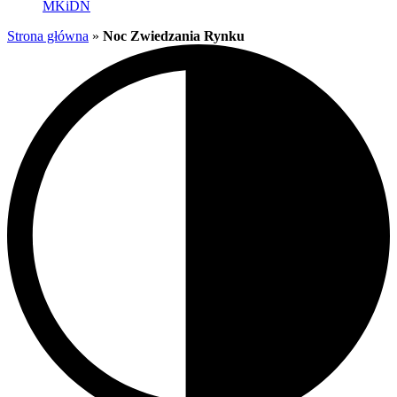
MKiDN
Strona główna
»
Noc Zwiedzania Rynku