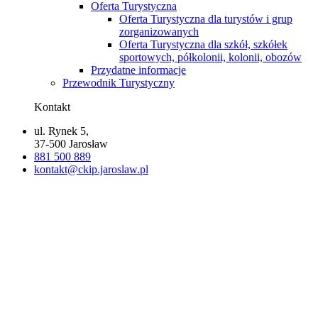
Oferta Turystyczna
Oferta Turystyczna dla turystów i grup
zorganizowanych
Oferta Turystyczna dla szkół, szkółek
sportowych, półkolonii, kolonii, obozów
Przydatne informacje
Przewodnik Turystyczny
Kontakt
ul. Rynek 5,
37-500 Jarosław
881 500 889
kontakt@ckip.jaroslaw.pl