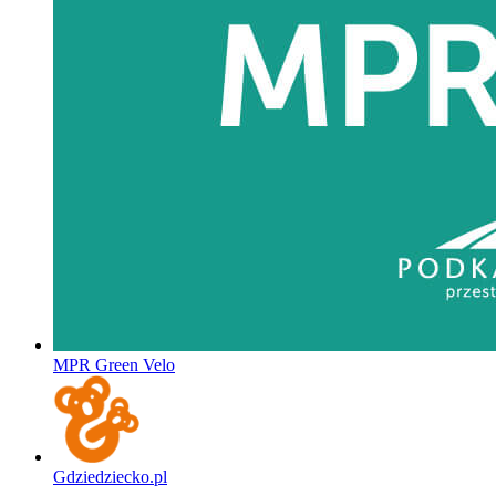
MPR Green Velo
Gdziedziecko.pl